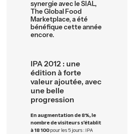
synergie avec le SIAL,
The Global Food
Marketplace, a été
bénéfique cette année
encore.
IPA 2012 : une
édition à forte
valeur ajoutée, avec
une belle
progression
En augmentation de 8%, le
nombre de visiteurs s’établit
à 18 100
pour les 5 jours :
IPA