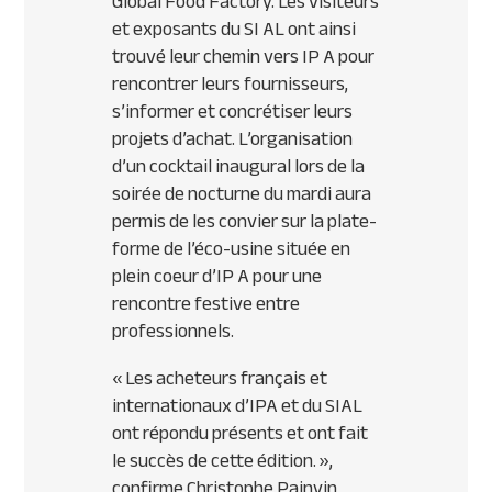
Global Food Factory. Les visiteurs
et exposants du SI AL ont ainsi
trouvé leur chemin vers IP A pour
rencontrer leurs fournisseurs,
s’informer et concrétiser leurs
projets d’achat. L’organisation
d’un cocktail inaugural lors de la
soirée de nocturne du mardi aura
permis de les convier sur la plate-
forme de l’éco-usine située en
plein coeur d’IP A pour une
rencontre festive entre
professionnels.
« Les acheteurs français et
internationaux d’
IPA
et du
SIAL
ont répondu présents et ont fait
le succès de cette édition. »,
confirme Christophe Painvin,