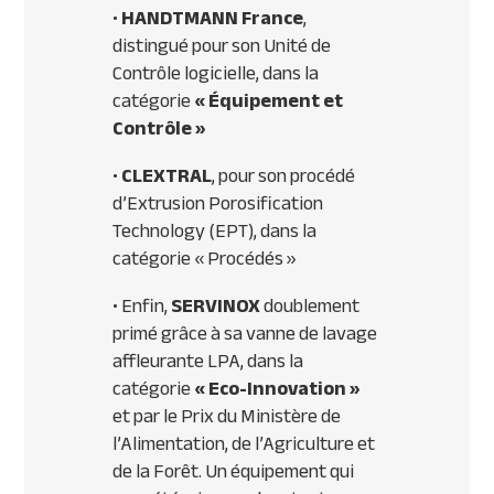
•
HANDTMANN
France
,
distingué pour son Unité de
Contrôle logicielle, dans la
catégorie
« Équipement et
Contrôle »
•
CLEXTRAL
, pour son procédé
d’Extrusion Porosification
Technology (
EPT
), dans la
catégorie « Procédés »
• Enfin,
SERVINOX
doublement
primé grâce à sa vanne de lavage
affleurante
LPA
, dans la
catégorie
« Eco-Innovation »
et par le Prix du Ministère de
l’Alimentation, de l’Agriculture et
de la Forêt. Un équipement qui