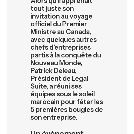
Alors qu’il apprenait
tout juste son
invitation au voyage
officiel du Premier
Ministre au Canada,
avec quelques autres
chefs d’entreprises
partis à la conquête du
Nouveau Monde,
Patrick Deleau,
Président de Legal
Suite, a réuni ses
équipes sous le soleil
marocain pour fêter les
5 premières bougies de
son entreprise.
Un événement