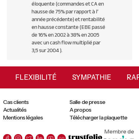
éloquente (commandes et CA en
hausse de 75% par rapport à l’
année précédente) et rentabilité
en hausse constante (EBE passé
de 16% en 2002 à 38% en 2005
avec un cash flow multiplié par
3,5 sur 2004 ).
Primary
Sidebar
IVITÉ
FLEXIBILITÉ
SYMPATHIE
Cas clients
Salle de presse
Actualités
A propos
Mentions légales
Télécharger la plaquette
Membre de