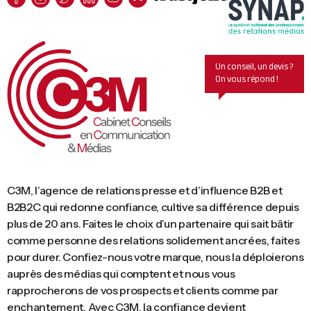
Un conseil, un devis ?
On vous répond !
C3M, l’agence de relations presse et d’influence B2B et
B2B2C qui redonne confiance, cultive sa différence depuis
plus de 20 ans. Faites le choix d’un partenaire qui sait bâtir
comme personne des relations solidement ancrées, faites
pour durer. Confiez-nous votre marque, nous la déploierons
auprès des médias qui comptent et nous vous
rapprocherons de vos prospects et clients comme par
enchantement. Avec C3M, la confiance devient