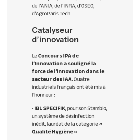
de l’
ANIA
, de l’
INRA
, d’
OSEO
,
d’AgroParis Tech.
Catalyseur
d’innovation
Le
Concours
IPA
de
l’Innovation a souligné la
force de l’innovation dans le
secteur des
IAA
.
Quatre
industriels français ont été mis à
l’honneur :
•
IBL
SPECIFIK
, pour son Stambio,
un système de désinfection
inédit, lauréat de la catégorie
«
Qualité Hygiène »