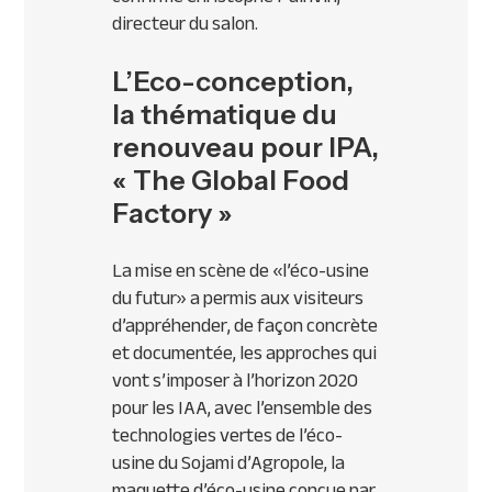
directeur du salon.
L’Eco-conception,
la thématique du
renouveau pour IPA,
« The Global Food
Factory »
La mise en scène de «l’éco-usine
du futur» a permis aux visiteurs
d’appréhender, de façon concrète
et documentée, les approches qui
vont s’imposer à l’horizon 2020
pour les
IAA
, avec l’ensemble des
technologies vertes de l’éco-
usine du Sojami d’Agropole, la
maquette d’éco-usine conçue par