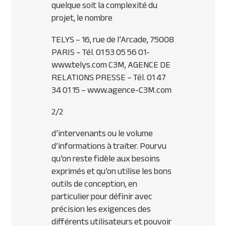
quelque soit la complexité du
projet, le nombre
TELYS – 16, rue de l’Arcade, 75008
PARIS – Tél. 01 53 05 56 01-
www.telys.com C3M, AGENCE DE
RELATIONS PRESSE – Tél. 01 47
34 01 15 – www.agence-C3M.com
2/2
d’intervenants ou le volume
d’informations à traiter. Pourvu
qu’on reste fidèle aux besoins
exprimés et qu’on utilise les bons
outils de conception, en
particulier pour définir avec
précision les exigences des
différents utilisateurs et pouvoir