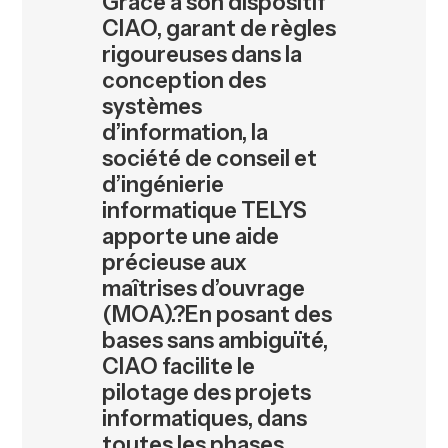
Grâce à son dispositif
CIAO, garant de règles
rigoureuses dans la
conception des
systèmes
d’information, la
société de conseil et
d’ingénierie
informatique TELYS
apporte une aide
précieuse aux
maîtrises d’ouvrage
(MOA).?En posant des
bases sans ambiguïté,
CIAO facilite le
pilotage des projets
informatiques, dans
toutes les phases