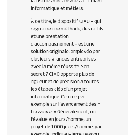
la DSI des mécanismes articulant
informatique et métiers.
À ce titre, le dispositif CIAO – qui
regroupe une méthode, des outils
et une prestation
d’accompagnement – est une
solution originale, employée par
plusieurs grandes entreprises
avec la même réussite. Son
secret ? CIAO apporte plus de
rigueur et de précision à toutes
les étapes clés d’un projet
informatique. Comme par
exemple sur l’avancement des «
travaux ».
« Généralement, on
l’évalue en jours/homme, un
projet de 1 000 jours/homme, par
exemple, indique Pierre Bascou,