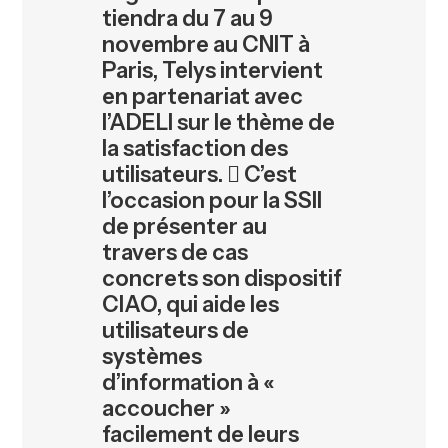
tiendra du 7 au 9
novembre au CNIT à
Paris, Telys intervient
en partenariat avec
l’ADELI sur le thème de
la satisfaction des
utilisateurs.  C’est
l’occasion pour la SSII
de présenter au
travers de cas
concrets son dispositif
CIAO, qui aide les
utilisateurs de
systèmes
d’information à «
accoucher »
facilement de leurs