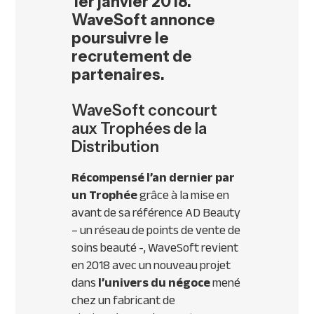
1er janvier 2018.
WaveSoft annonce
poursuivre le
recrutement de
partenaires.
WaveSoft concourt
aux Trophées de la
Distribution
Récompensé l’an dernier par
un Trophée
grâce à la mise en
avant de sa référence AD Beauty
– un réseau de points de vente de
soins beauté -, WaveSoft revient
en 2018 avec un nouveau projet
dans
l’univers du négoce
mené
chez un fabricant de