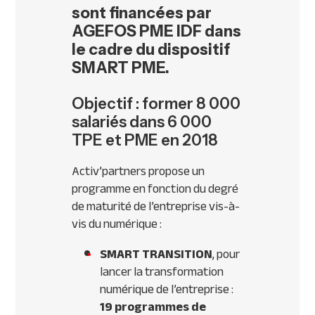
sont financées par
AGEFOS PME IDF dans
le cadre du dispositif
SMART PME.
Objectif : former 8 000
salariés dans 6 000
TPE et PME en 2018
Activ’partners propose un
programme en fonction du degré
de maturité de l’entreprise vis-à-
vis du numérique :
SMART TRANSITION
, pour
lancer la transformation
numérique de l’entreprise :
19 programmes de