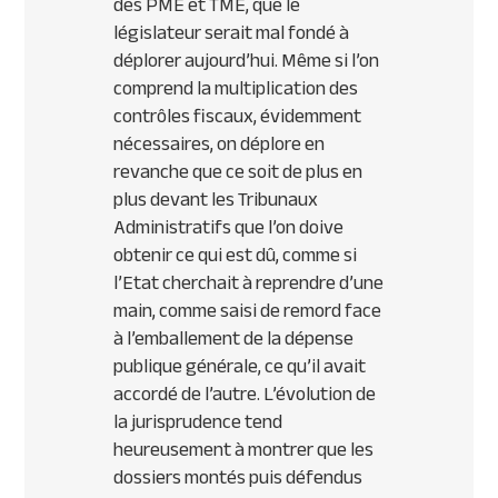
des
PME
et
TME
, que le
législateur serait mal fondé à
déplorer aujourd’hui. Même si l’on
comprend la multiplication des
contrôles fiscaux, évidemment
nécessaires, on déplore en
revanche que ce soit de plus en
plus devant les Tribunaux
Administratifs que l’on doive
obtenir ce qui est dû, comme si
l’Etat cherchait à reprendre d’une
main, comme saisi de remord face
à l’emballement de la dépense
publique générale, ce qu’il avait
accordé de l’autre. L’évolution de
la jurisprudence tend
heureusement à montrer que les
dossiers montés puis défendus