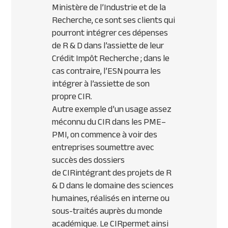
Ministère de l’Industrie et de la
Recherche, ce sont ses clients qui
pourront intégrer ces dépenses
de R & D dans l’assiette de leur
Crédit Impôt Recherche ; dans le
cas contraire, l’
ESN
pourra les
intégrer à l’assiette de son
propre
CIR
.
Autre exemple d’un usage assez
méconnu du
CIR
dans les
PME
–
PMI
, on commence à voir des
entreprises soumettre avec
succès des dossiers
de
CIR
intégrant des projets de R
& D dans le domaine des sciences
humaines, réalisés en interne ou
sous-traités auprès du monde
académique. Le
CIR
permet ainsi