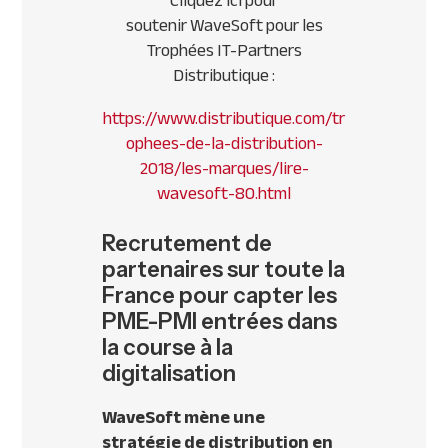
Cliquez ici pour
soutenir WaveSoft pour les
Trophées IT-Partners
Distributique :
https://www.distributique.com/tr
ophees-de-la-distribution-
2018/les-marques/lire-
wavesoft-80.html
Recrutement de
partenaires sur toute la
France pour capter les
PME-PMI entrées dans
la course à la
digitalisation
WaveSoft mène une
stratégie de distribution en