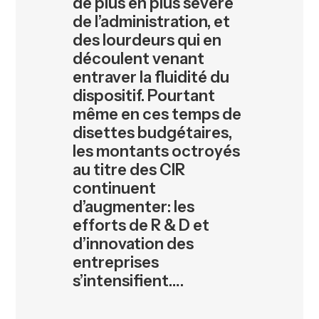
de plus en plus sévère
de l’administration, et
des lourdeurs qui en
découlent venant
entraver la fluidité du
dispositif. Pourtant
même en ces temps de
disettes budgétaires,
les montants octroyés
au titre des CIR
continuent
d’augmenter: les
efforts de R & D et
d’innovation des
entreprises
s’intensifient….