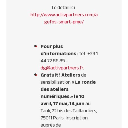
Le détail ici :
http://www.activpartners.com/a
gefos-smart-pme/
Pour plus
d’informations
: Tel : +33 1
44 72 86 85 –
dg@activpartners.fr
.
Gratuit ! Ateliers
de
sensibilisation
« La ronde
des ateliers
numériques » le 10
avril, 17 mai, 14 juin
au
Tank, 22 bis des Taillandiers,
75011 Paris. Inscription
auprès de