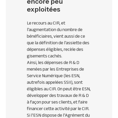
encore peu
exploitées
Le recours au
CIR
, et
l’augmentation du nombre de
bénéficiaires, vient aussi de ce
que la définition de l’assiette des
dépenses éligibles, recèle des
gisements cachés.
Ainsi, les dépenses de R & D
menées par les Entreprises de
Service Numérique (les
ESN
,
autrefois appelées
SSII
), sont
éligibles au
CIR
. On peut être
ESN
,
développer des travaux de R & D
à façon pour ses clients, et faire
financer cette activité par le
CIR
.
Si l’
ESN
dispose de l’Agrément du