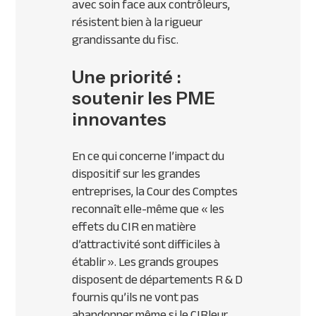
avec soin face aux contrôleurs,
résistent bien à la rigueur
grandissante du fisc.
Une priorité :
soutenir les PME
innovantes
En ce qui concerne l’impact du
dispositif sur les grandes
entreprises, la Cour des Comptes
reconnaît elle-même que « les
effets du
CIR
en matière
d’attractivité sont difficiles à
établir ». Les grands groupes
disposent de départements R & D
fournis qu’ils ne vont pas
abandonner même si le
CIR
leur