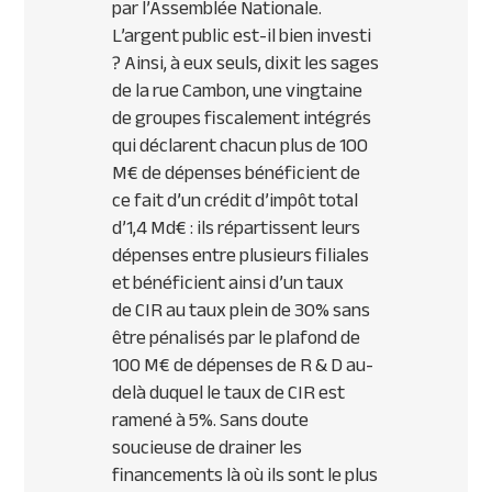
par l’Assemblée Nationale.
L’argent public est-il bien investi
? Ainsi, à eux seuls, dixit les sages
de la rue Cambon, une vingtaine
de groupes fiscalement intégrés
qui déclarent chacun plus de 100
M€ de dépenses bénéficient de
ce fait d’un crédit d’impôt total
d’1,4 Md€ : ils répartissent leurs
dépenses entre plusieurs filiales
et bénéficient ainsi d’un taux
de
CIR
au taux plein de 30% sans
être pénalisés par le plafond de
100 M€ de dépenses de R & D au-
delà duquel le taux de
CIR
est
ramené à 5%. Sans doute
soucieuse de drainer les
financements là où ils sont le plus