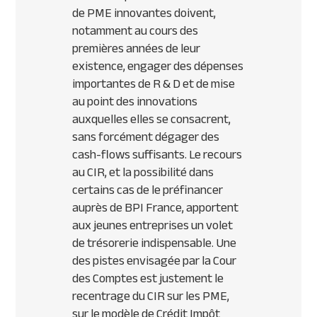
de
PME
innovantes doivent,
notamment au cours des
premières années de leur
existence, engager des dépenses
importantes de R & D et de mise
au point des innovations
auxquelles elles se consacrent,
sans forcément dégager des
cash-flows suffisants. Le recours
au
CIR
, et la possibilité dans
certains cas de le préfinancer
auprès de
BPI
France, apportent
aux jeunes entreprises un volet
de trésorerie indispensable. Une
des pistes envisagée par la Cour
des Comptes est justement le
recentrage du
CIR
sur les
PME
,
sur le modèle de Crédit Impôt