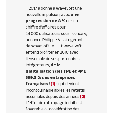
«
2017 a donné à WaveSoft une
nouvelle impulsion, avec
une
progression de 8 %
de son
chiffre d’affaires pour
24 000 utilisateurs sous licence
»,
annonce Philippe Villain, gérant
de WaveSoft. « …
Et WaveSoft
entend profiter en 2018 avec
l’ensemble de ses partenaires
intégrateurs,
de la
digitalisation des TPE et PME
(99,8 % des entreprises
françaises !
[1]
), qui devient
incontournable après les retards
accumulés depuis des années
[2]
.
L’effet de rattrapage induit est
favorable à l’accélération des