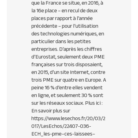
que la France se situe, en 2016, à
la 16e place – en recul de deux
places par rapport à l’année
précédente – pour l’utilisation
des technologies numériques, en
particulier dans les petites
entreprises. D’après les chiffres
d’Eurostat, seulement deux PME
françaises sur trois disposaient,
en 2015, d’un site Internet, contre
trois PME sur quatre en Europe. A
peine 16 % d’entre elles vendent
en ligne, et seulement 30 % sont
sur les réseaux sociaux. Plus ici :
En savoir plus sur
https://www.lesechos.fr/20/03/2
017/LesEchos/22407-036-
ECH_les-pme–ces-laissees–