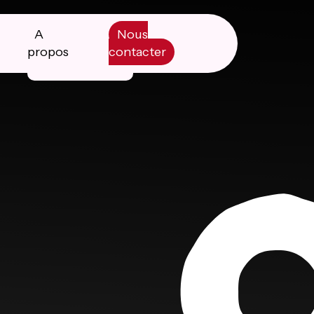
A
Nous
propos
contacter
Manifesto
Livre blanc