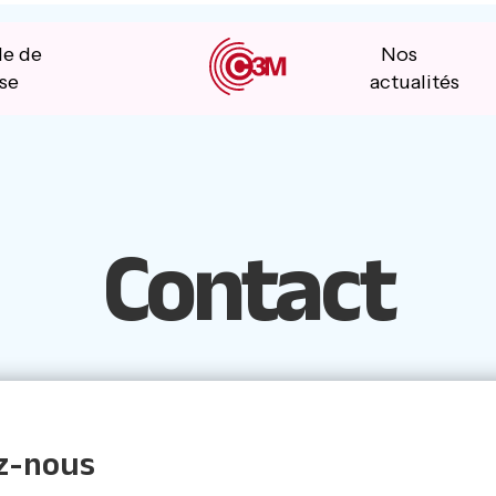
le de
Nos
se
actualités
Contact
z-nous