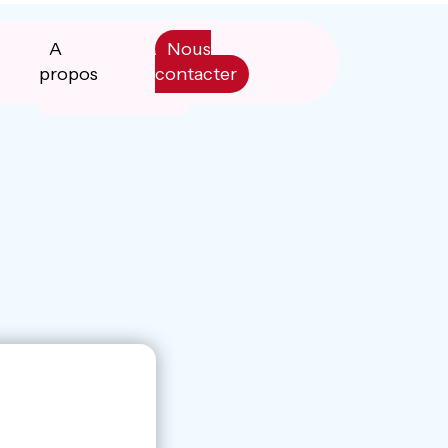
A
Nous
propos
contacter
Manifesto
Livre blanc