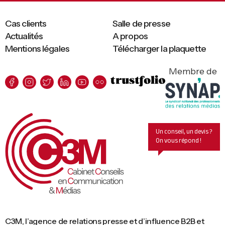
Cas clients
Salle de presse
Actualités
A propos
Mentions légales
Télécharger la plaquette
Membre de
Un conseil, un devis ?
On vous répond !
C3M, l’agence de relations presse et d’influence B2B et