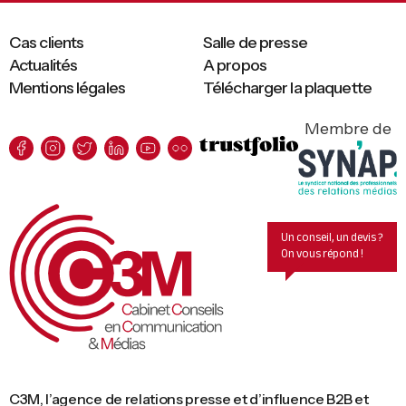
Cas clients
Salle de presse
Actualités
A propos
Mentions légales
Télécharger la plaquette
Membre de
Un conseil, un devis ?
On vous répond !
C3M, l’agence de relations presse et d’influence B2B et