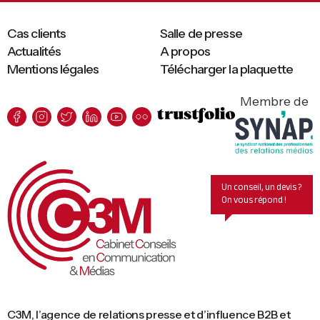
Cas clients
Salle de presse
Actualités
A propos
Mentions légales
Télécharger la plaquette
Membre de
Un conseil, un devis ?
On vous répond !
C3M, l’agence de relations presse et d’influence B2B et