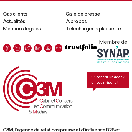
Cas clients
Salle de presse
Actualités
A propos
Mentions légales
Télécharger la plaquette
Membre de
Un conseil, un devis ?
On vous répond !
C3M, l’agence de relations presse et d’influence B2B et