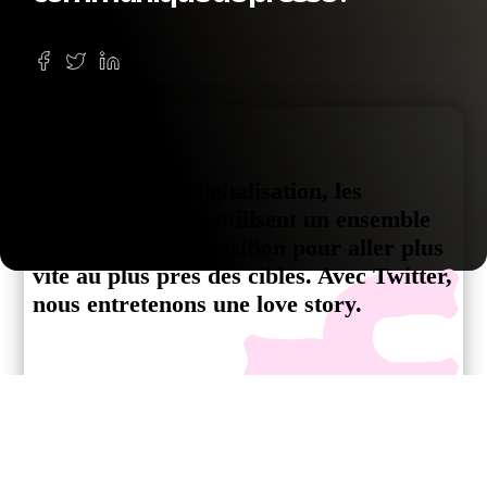
A l’heure de la digitalisation, les
Relations Publics utilisent un ensemble
d’outils mis à disposition pour aller plus
vite au plus près des cibles. Avec Twitter,
nous entretenons une love story.
Les réseaux sociaux
#280 signes pour une alerte.
permettent la création de contenus en flux avec une grande
flexibilité (24h/24h 7h/7j, pour poster texte, vidéo ou son).
Le
tweet alerte, propose un lien vers un communiqué de presse,