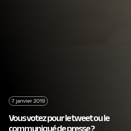
7 janvier 2019
Vous votez pour le tweet ou le
communiqué de presse ?