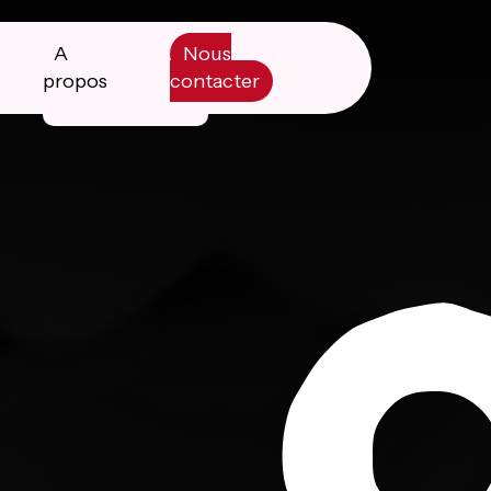
A
Nous
propos
contacter
Manifesto
Livre blanc