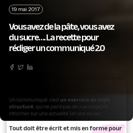
19 mai 2017
Vous avez de la pâte, vous avez
du sucre…. La recette pour
rédiger un communiqué 2.0
Un communiqué, c’est
un exercice de style
structuré
, qui ne perd pas de vue l’objectif :
informer sur une actualité (et une seule).
Tout doit être écrit et mis en forme pour