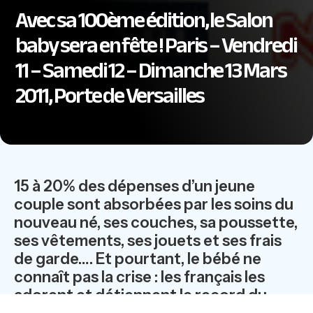
Avec sa 100ème édition, le Salon
baby sera en fête ! Paris – Vendredi
11 – Samedi 12 – Dimanche 13 Mars
2011, Porte de Versailles
15 à 20% des dépenses d’un jeune
couple sont absorbées par les soins du
nouveau né, ses couches, sa poussette,
ses vêtements, ses jouets et ses frais
de garde…. Et pourtant, le bébé ne
connaît pas la crise : les français les
adorent et détiennent le record du