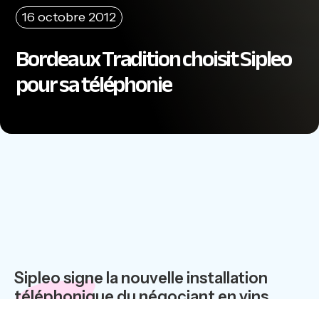
16 octobre 2012
Bordeaux Tradition choisit Sipleo
pour sa téléphonie
Sipleo signe la nouvelle installation
téléphonique du négociant en vins
Bordeaux Tradition, en Gironde. Une