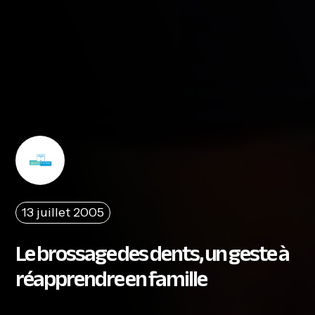
13 juillet 2005
Le brossage des dents, un geste à
réapprendre en famille