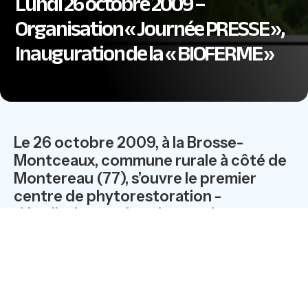
Lundi 26 octobre 2009 –
Organisation « Journée PRESSE »,
Inauguration de la « BIOFERME »
Le 26 octobre 2009, à la Brosse-
Montceaux, commune rurale à côté de
Montereau (77), s’ouvre le premier
centre de phytorestoration -
dépollution par les plantes des
matières polluées. C’est une première
mondiale