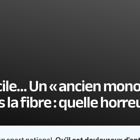
acile… Un « ancien mon
 la fibre : quelle horreu