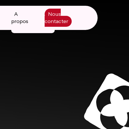
A
Nous
propos
contacter
Manifesto
Livre blanc