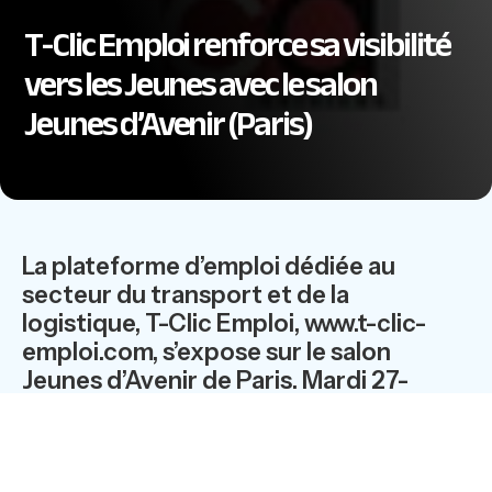
T-Clic Emploi renforce sa visibilité
vers les Jeunes avec le salon
Jeunes d’Avenir (Paris)
La plateforme d’emploi dédiée au
secteur du transport et de la
logistique, T-Clic Emploi, www.t-clic-
emploi.com, s’expose sur le salon
Jeunes d’Avenir de Paris. Mardi 27-
Mercredi 28 septembre 2016 - 9h / 18h
- Paris Event Center - Porte de la
Villette – Village Transports Logistique