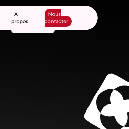
A
Nous
propos
contacter
Manifesto
Livre blanc