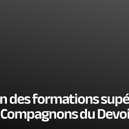
on des formations sup
s Compagnons du Devoi