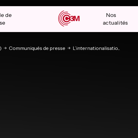
le de
Nos
se
actualités
)
Communiqués de presse
L’internationalisatio...