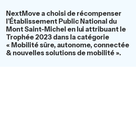
NextMove a choisi de récompenser
l’Établissement Public National du
Mont Saint-Michel en lui attribuant le
Trophée 2023 dans la catégorie
« Mobilité sûre, autonome, connectée
& nouvelles solutions de mobilité ».
Décider, sans plus attendre, de verdir sa
flotte de véhicules