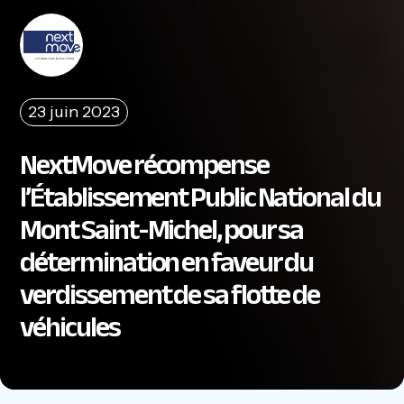
23 juin 2023
NextMove récompense
l’Établissement Public National du
Mont Saint-Michel, pour sa
détermination en faveur du
verdissement de sa flotte de
véhicules