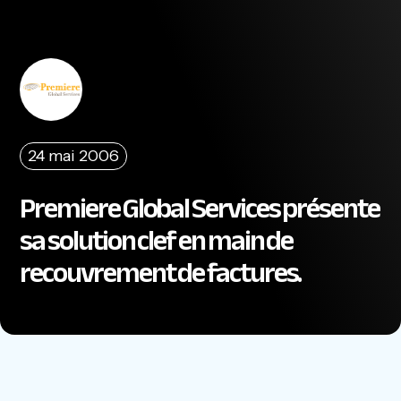
24 mai 2006
Premiere Global Services présente
sa solution clef en main de
recouvrement de factures.