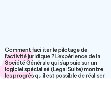
Comment faciliter le pilotage de
l’activité juridique ? L’expérience de la
Société Générale qui s’appuie sur un
logiciel spécialisé (Legal Suite) montre
les progrès qu’il est possible de réaliser
dans ce domaine, en particulier par un
système de refacturation unique et de
mesure du temps passé par les
équipes.