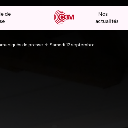
le de
Nos
se
actualités
muniqués de presse
Samedi 12 septembre...