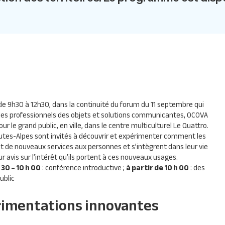
 9h30 à 12h30, dans la continuité du forum du 11 septembre qui
les professionnels des objets et solutions communicantes,
OCOVA
 le grand public, en ville, dans le centre multiculturel Le Quattro.
utes-Alpes sont invités à découvrir et expérimenter comment les
de nouveaux services aux personnes et s’intègrent dans leur vie
ur avis sur l’intérêt qu’ils portent à ces nouveaux usages.
 30 – 10 h 00
: conférence introductive ;
à partir de 10 h 00
: des
ublic
rimentations innovantes