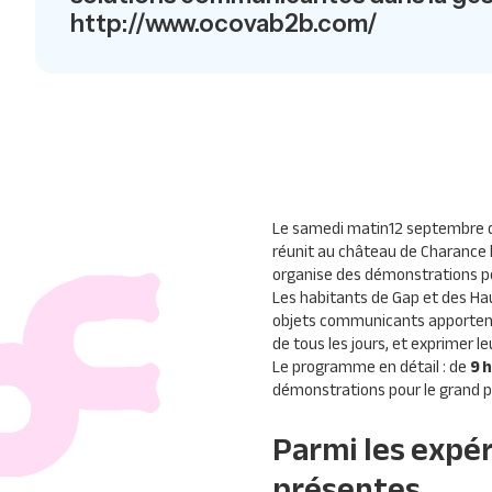
http://www.ocovab2b.com/
Le samedi matin12 septembre de
réunit au château de Charance 
organise des démonstrations pour
Les habitants de Gap et des Ha
objets communicants apportent 
de tous les jours, et exprimer le
Le programme en détail : de
9 h
démonstrations pour le grand p
Parmi les expé
présentes