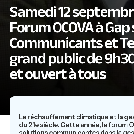
Samedi 12 septembr
Forum OCOVA à Gap s
Communicants et Terr
grand public de 9h30
et ouvert à tous
Le réchauffement climatique et la g
du 21e siècle. Cette année, le forum 
solutions communicantes dans la gesti