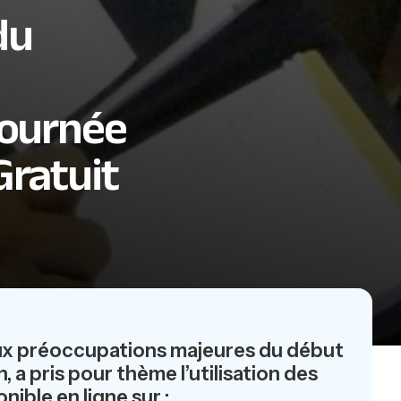
du
Journée
Gratuit
eux préoccupations majeures du début
a pris pour thème l’utilisation des
ible en ligne sur :