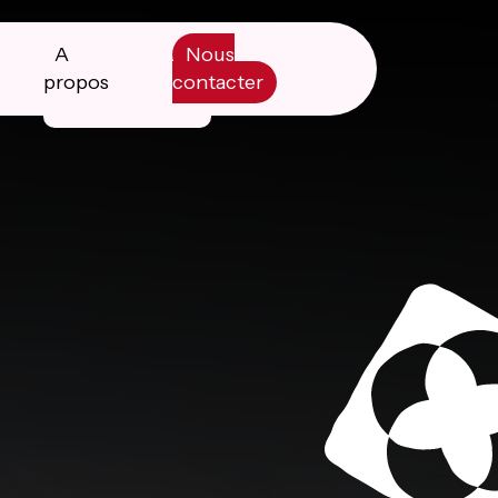
A
Nous
propos
contacter
Manifesto
Livre blanc