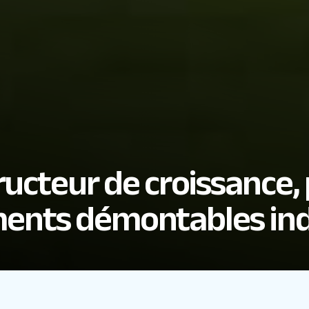
ucteur de croissance,
iments démontables ind