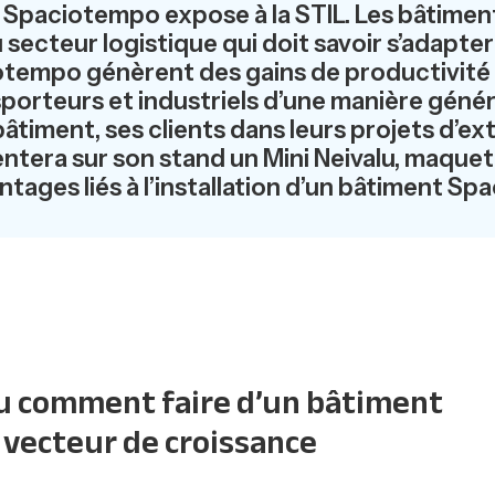
 Spaciotempo expose à la STIL. Les bâtimen
 au secteur logistique qui doit savoir s’adapt
otempo génèrent des gains de productivité 
ansporteurs et industriels d’une manière gé
âtiment, ses clients dans leurs projets d’e
ntera sur son stand un Mini Neivalu, maquet
antages liés à l’installation d’un bâtiment S
u comment faire d’un bâtiment
 vecteur de croissance