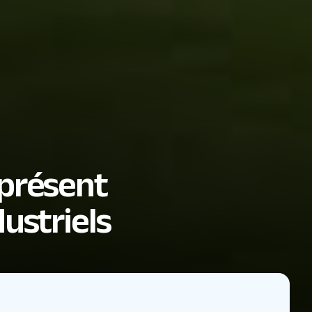
 présent
ustriels