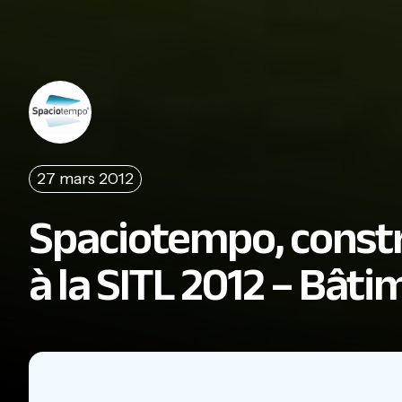
27 mars 2012
Spaciotempo, constr
à la SITL 2012 – Bât