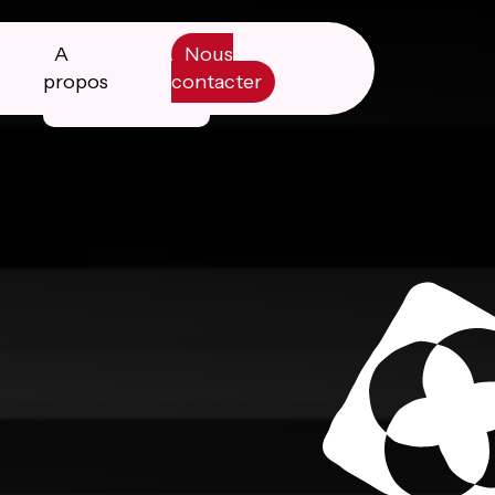
A
Nous
propos
contacter
Manifesto
Livre blanc