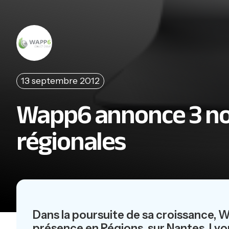
13 septembre 2012
Wapp6 annonce 3 no
régionales
Dans la poursuite de sa croissance, W
présence en Régions, sur Nantes, Lyo