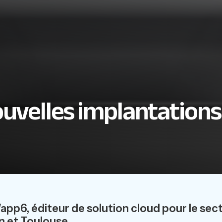
uvelles implantations
app6, éditeur de solution cloud pour le sec
n et Toulouse.