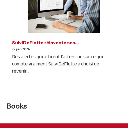
SuiviDeFlotte réinvente ses…
22 juin 2026
Des alertes qui attirent l’attention sur ce qui
compte vraiment SuiviDeFlotte a choisi de
revenir...
Books
Primary