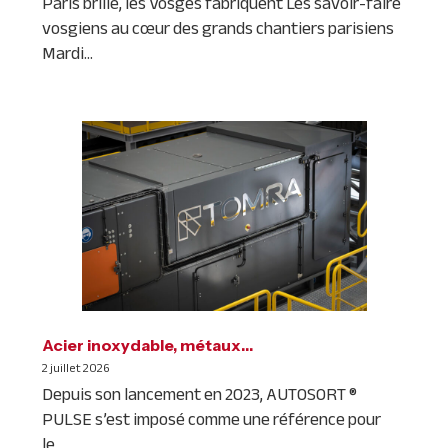
Paris brille, les Vosges fabriquent Les savoir-faire
vosgiens au cœur des grands chantiers parisiens
Mardi...
Acier inoxydable, métaux…
2 juillet 2026
Depuis son lancement en 2023, AUTOSORT ®
PULSE s’est imposé comme une référence pour
le...