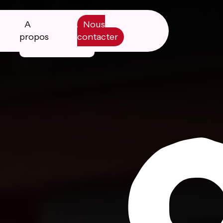
A
Nous
propos
contacter
Manifesto
Livre blanc