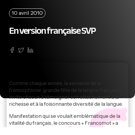
10 avril 2010
En version française SVP
Comme chaque année, la semaine de la
francophonie, grande fête de la langue française,
invite chacun à témoigner son attachement à la
richesse et à la foisonnante diversité de la langue.
Manifestation qui se voulait emblématique de la
vitalité du français, le concours « Francomot » a
été un des temps forts de l’édition 2010.