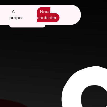
A
Nous
propos
contacter
Manifesto
Livre blanc