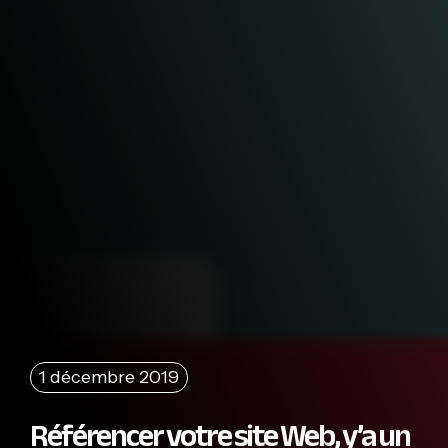
1 décembre 2019
Référencer votre site Web, y’a un