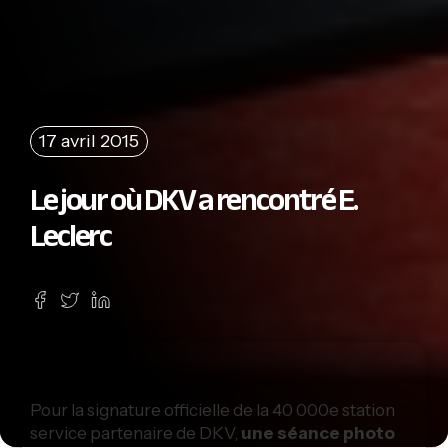
17 avril 2015
Le jour où DKV a rencontré E.
Leclerc
Pour la signature officielle de la 40 000e station
service partenaire de DKV,
une séance photo