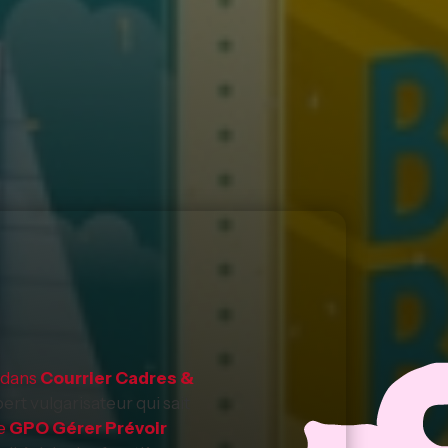
 dans
Courrier Cadres &
ert vulgarisateur qui sait
de
GPO Gérer Prévoir