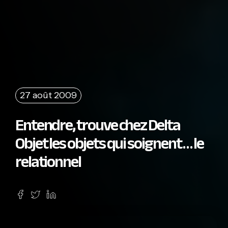
27 août 2009
Entendre, trouve chez Delta
Objet les objets qui soignent … le
relationnel