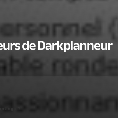
urs de Darkplanneur
keting » ?