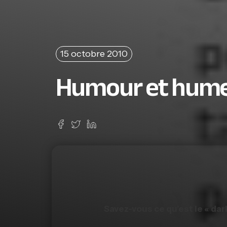
15 octobre 2010
Humour et hume
Savez-vous ce qu’est le « dar