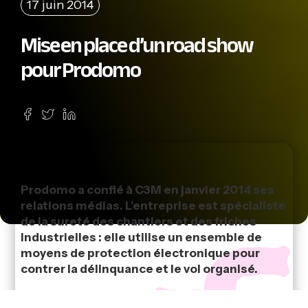
17 juin 2014
Mise en place d’un road show
pour Prodomo
Prodomo a confié à C3M en janvier 2014 ses
relations médias. L’entreprise est spécialiste
de la sureté des chantiers et des friches
industrielles : elle utilise un ensemble de
moyens de protection électronique pour
contrer la délinquance et le vol organisé.
Pour affirmer la position de pionnier et de leader