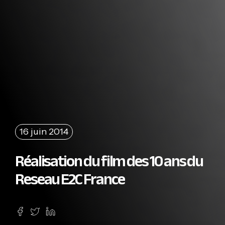
16 juin 2014
Réalisation du film des 10 ans du
Reseau E2C France