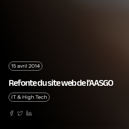
15 avril 2014
Refonte du site web de l’AASGO
IT & High Tech