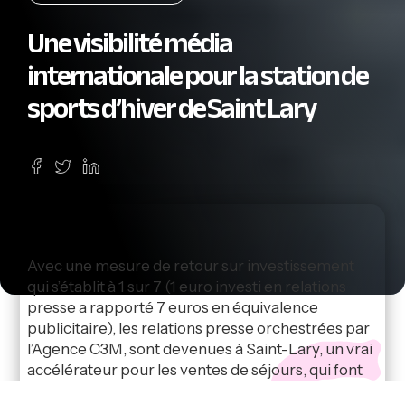
Une visibilité média
internationale pour la station de
sports d’hiver de Saint Lary
Avec une mesure de retour sur investissement
qui s’établit à 1 sur 7 (1 euro investi en relations
presse a rapporté 7 euros en équivalence
publicitaire), les relations presse orchestrées par
l’Agence C3M, sont devenues à Saint-Lary, un vrai
accélérateur pour les ventes de séjours, qui font
des scores historiques. Un résultat obtenu grâce à