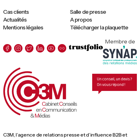
Cas clients
Salle de presse
Actualités
A propos
Mentions légales
Télécharger la plaquette
Membre de
Un conseil, un devis ?
On vous répond !
C3M, l’agence de relations presse et d’influence B2B et