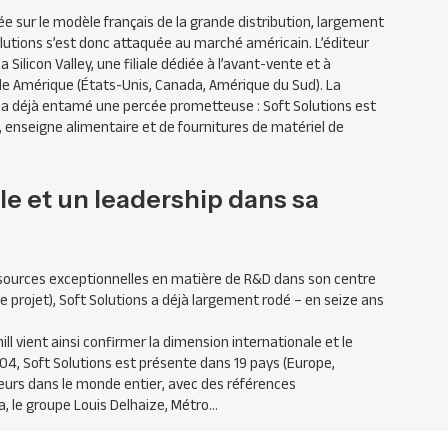
e sur le modèle français de la grande distribution, largement
lutions s’est donc attaquée au marché américain. L’éditeur
Silicon Valley, une filiale dédiée à l’avant-vente et à
de Amérique (États-Unis, Canada, Amérique du Sud). La
s, a déjà entamé une percée prometteuse : Soft Solutions est
 enseigne alimentaire et de fournitures de matériel de
e et un leadership dans sa
essources exceptionnelles en matière de R&D dans son centre
 projet), Soft Solutions a déjà largement rodé – en seize ans
l vient ainsi confirmer la dimension internationale et le
004, Soft Solutions est présente dans 19 pays (Europe,
teurs dans le monde entier, avec des références
, le groupe Louis Delhaize, Métro…