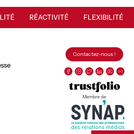
ABILITÉ
RÉACTIVITÉ
FLEXIBILITÉ
Contactez-nous !
esse
Membre de