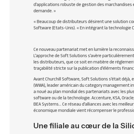
d’applications robuste de gestion des marchandises e
demande. »
« Beaucoup de distributeurs désirent une solution com
Software (Etats-Unis). « En intégrant la technologie Chu
Ce nouveau partenariat met en lumière la reconnaiss
L’approche de Soft Solutions s’avère particulièreme
les distributeurs, que ce soit en matière de réglementa
traçabilité stricte sur la publication d’éléments finan
Avant Churchill Software, Soft Solutions s’était déjà,
(WWA), leader américain du category management impl
a noué au plan mondial des partenariats avec les plus
software ou de la technologie. Accenture, KSA, Oracle
BEA Systems… Ce réseau d’alliances avec les meilleu
économique mondiale vient récompenser le professio
Une filiale au cœur de la Sil