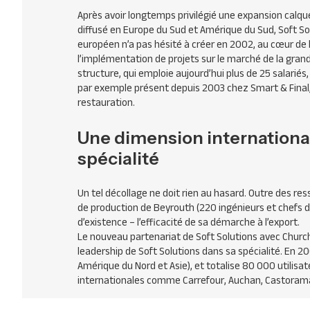
Après avoir longtemps privilégié une expansion calqué
diffusé en Europe du Sud et Amérique du Sud, Soft So
européen n’a pas hésité à créer en 2002, au cœur de la 
l’implémentation de projets sur le marché de la gran
structure, qui emploie aujourd’hui plus de 25 salarié
par exemple présent depuis 2003 chez Smart & Final,
restauration.
Une dimension international
spécialité
Un tel décollage ne doit rien au hasard. Outre des r
de production de Beyrouth (220 ingénieurs et chefs de
d’existence – l’efficacité de sa démarche à l’export.
Le nouveau partenariat de Soft Solutions avec Churchil
leadership de Soft Solutions dans sa spécialité. En 2
Amérique du Nord et Asie), et totalise 80 000 utilisa
internationales comme Carrefour, Auchan, Castorama