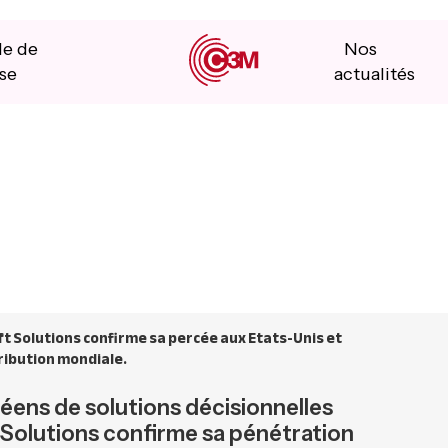
le de
Nos
se
actualités
oft Solutions confirme sa percée aux Etats-Unis et
tribution mondiale.
péens de solutions décisionnelles
t Solutions confirme sa pénétration