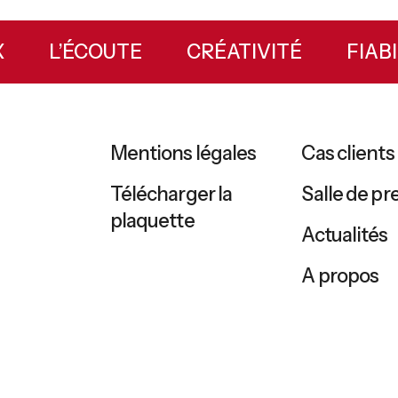
EUX
L’ÉCOUTE
CRÉATIVITÉ
FI
Mentions légales
Cas clients
Télécharger la
Salle de pr
plaquette
Actualités
A propos