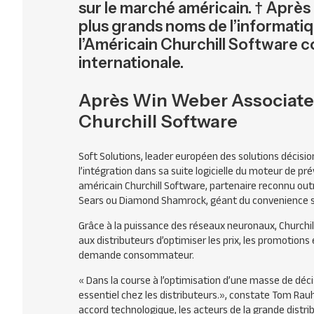
sur le marché américain. † Après
plus grands noms de l’informatiq
l’Américain Churchill Software 
internationale.
Après Win Weber Associates,
Churchill Software
Soft Solutions, leader européen des solutions décision
l’intégration dans sa suite logicielle du moteur de pr
américain Churchill Software, partenaire reconnu outr
Sears ou Diamond Shamrock, géant du convenience s
Grâce à la puissance des réseaux neuronaux, Churchill
aux distributeurs d’optimiser les prix, les promotions
demande consommateur.
« Dans la course à l’optimisation d’une masse de déci
essentiel chez les distributeurs.», constate Tom Rauh,
accord technologique, les acteurs de la grande distri