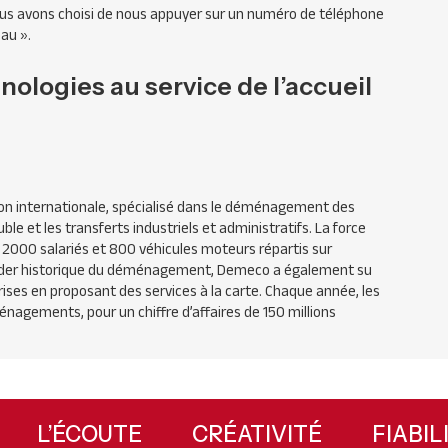
nous avons choisi de nous appuyer sur un numéro de téléphone
eau »
.
ologies au service de l’accueil
on internationale, spécialisé dans le déménagement des
le et les transferts industriels et administratifs. La force
 2000 salariés et 800 véhicules moteurs répartis sur
 Leader historique du déménagement, Demeco a également su
rises en proposant des services à la carte. Chaque année, les
nagements, pour un chiffre d’affaires de 150 millions
X
L’ÉCOUTE
CRÉATIVITÉ
FIAB