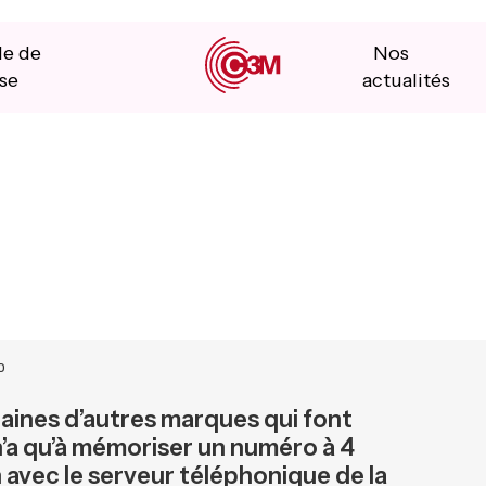
le de
Nos
se
actualités
o
aines d’autres marques qui font
’a qu’à mémoriser un numéro à 4
n avec le serveur téléphonique de la