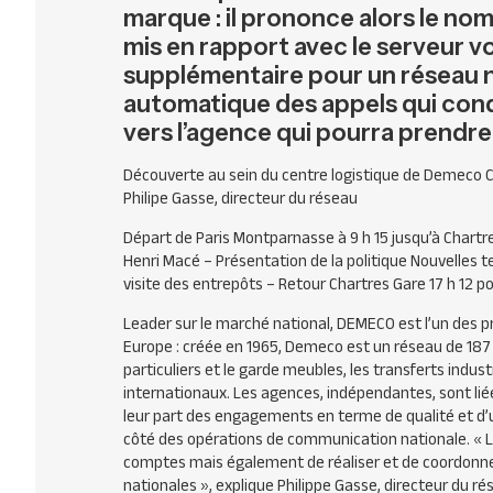
marque : il prononce alors le n
mis en rapport avec le serveur 
supplémentaire pour un réseau n
automatique des appels qui con
vers l’agence qui pourra prend
Découverte au sein du centre logistique de Demeco C
Philipe Gasse, directeur du réseau
Départ de Paris Montparnasse à 9 h 15 jusqu’à Chartre
Henri Macé – Présentation de la politique Nouvelles 
visite des entrepôts – Retour Chartres Gare 17 h 12 p
Leader sur le marché national, DEMECO est l’un des 
Europe : créée en 1965, Demeco est un réseau de 1
particuliers et le garde meubles, les transferts indu
internationaux. Les agences, indépendantes, sont lié
leur part des engagements en terme de qualité et d
côté des opérations de communication nationale.
« 
comptes mais également de réaliser et de coordonn
nationales », explique Philippe Gasse, directeur du r