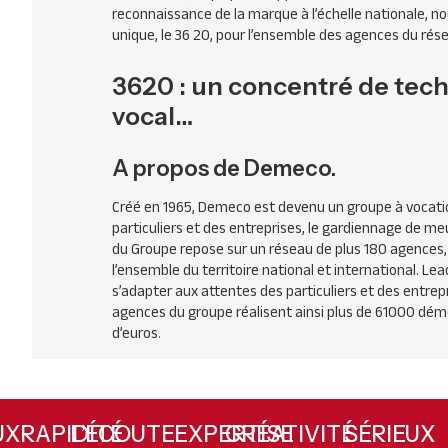
reconnaissance de la marque à l’échelle nationale, 
unique, le 36 20, pour l’ensemble des agences du rés
3620 : un concentré de techn
vocal…
A propos de Demeco.
Créé en 1965, Demeco est devenu un groupe à vocati
particuliers et des entreprises, le gardiennage de meub
du Groupe repose sur un réseau de plus 180 agences,
l’ensemble du territoire national et international.
s’adapter aux attentes des particuliers et des entrep
agences du groupe réalisent ainsi plus de 61000 démé
d’euros.
RAPIDITÉ
L’ÉCOUTE
EXPERTISE
CRÉATIVITÉ
SÉRIEU