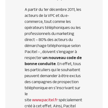
A partir du 1er décembre 2011, les
acteurs de la
VPC
et du e-
commerce, tout comme les
opérateurs téléphoniques ou les
professionnels du marketing
direct – 80% des acteurs du
démarchage téléphonique selon
Pacitel – , doivent s’engager à
respecter
un nouveau code de
bonne conduite
. En effet, tous
les particuliers qui le souhaitent
peuvent demander à être exclus
des campagnes de prospection
téléphonique en s’inscrivant sur
le
site
www.pacitel.fr
spécialement
créé à cet effet. Ainsi, Pacitel