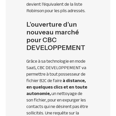
devient l’équivalent de la liste
Robinson pour les plis adressés.
L’ouverture d’un
nouveau marché
pour CBC
DEVELOPPEMENT
Grâce à sa technologie en mode
SaaS,
CBC
DEVELOPPEMENT
va
permettre à tout possesseur de
fichier B2C de faire
à distance,
en quelques clics et en toute
autonomie,
un nettoyage de
son fichier, pour en expurger les
contacts qui ne désirent pas être
sollicités. Une requête sur la