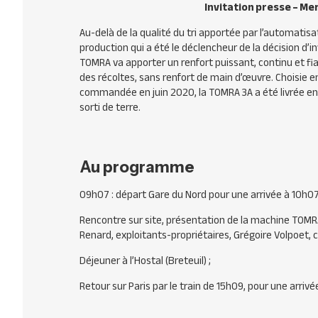
Invitation presse – Me
Au-delà de la qualité du tri apportée par l’automatisat
production qui a été le déclencheur de la décision d’i
TOMRA va apporter un renfort puissant, continu et fia
des récoltes, sans renfort de main d’œuvre. Choisie
commandée en juin 2020, la TOMRA 3A a été livrée en
sorti de terre.
Au programme
09h07 : départ Gare du Nord pour une arrivée à 10h0
Rencontre sur site, présentation de la machine TOMR
Renard, exploitants-propriétaires, Grégoire Volpoet,
Déjeuner à l’Hostal (Breteuil) ;
Retour sur Paris par le train de 15h09, pour une arriv