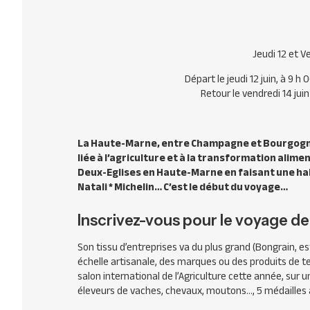
Jeudi 12 et 
Départ le jeudi 12 juin, à 9 h
Retour le vendredi 14 juin
La Haute-Marne, entre Champagne et Bourgogne, t
liée à l’agriculture et à la transformation alime
Deux-Eglises en Haute-Marne en faisant une halt
Natali * Michelin… C’est le début du voyage…
Inscrivez-vous pour le voyage de
Son tissu d’entreprises va du plus grand (Bongrain, es
échelle artisanale, des marques ou des produits de te
salon international de l’Agriculture cette année, su
éleveurs de vaches, chevaux, moutons…, 5 médailles 