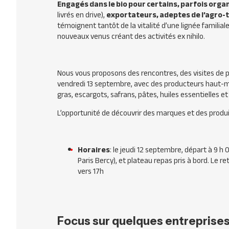
Engagés dans le bio pour certains, parfois organ
livrés en drive),
exportateurs, adeptes de l’agro-
témoignent tantôt de la vitalité d’une lignée familial
nouveaux venus créant des activités ex nihilo.
Nous vous proposons des rencontres, des visites de p
vendredi 13 septembre, avec des producteurs haut-marn
gras, escargots, safrans, pâtes, huiles essentielles e
L’opportunité de découvrir des marques et des produi
Horaires
: le jeudi 12 septembre, départ à 9 h
Paris Bercy), et plateau repas pris à bord. Le r
vers 17h
Focus sur quelques entreprises 