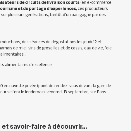
isateurs de circuits de livraison courts
(en e-commerce
tourisme et du partage d’expériences
, ces producteurs
e sur plusieurs générations, tantôt d’un pari gagné par des
roductions, des séances de dégustations les jeudi 12 et
ais de miel, vins de groseilles et de cassis, eau de vie, foie
t alimentaires…
ts alimentaires d’excellence.
 00 en navette privée (point de rendez-vous devant la gare de
etour se fera le lendemain, vendredi 13 septembre, sur Paris
et savoir-faire à découvrir…