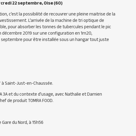
rcredi 22 septembre, Oise (60)
ion, c’est la possibilité de recouvrer une pleine maitrise de la
nvestissement. L’arrivée de la machine de tri optique de
ble, pour absorber les tonnes de tubercules pendant le pic
 en décembre 2019 sur une configuration en 1m20,
 septembre pour être installée sous un hangar tout juste
7 à Saint-Just-en-Chaussée.
A 3A et du contexte d’usage, avec Nathalie et Damien
 chef de produit TOMRA FOOD.
ée Gare du Nord, à 15h56