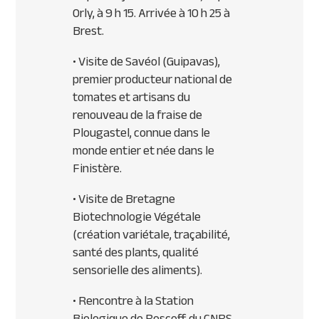
Orly, à 9 h 15. Arrivée à 10 h 25 à
Brest.
• Visite de Savéol (Guipavas),
premier producteur national de
tomates et artisans du
renouveau de la fraise de
Plougastel, connue dans le
monde entier et née dans le
Finistère.
• Visite de Bretagne
Biotechnologie Végétale
(création variétale, traçabilité,
santé des plants, qualité
sensorielle des aliments).
• Rencontre à la Station
Biologique de Roscoff du
CNRS
,