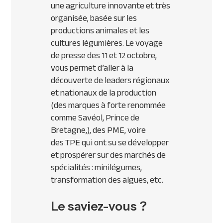
une agriculture innovante et très
organisée, basée sur les
productions animales et les
cultures légumières. Le voyage
de presse des 11 et 12 octobre,
vous permet d’aller à la
découverte de leaders régionaux
et nationaux de la production
(des marques à forte renommée
comme Savéol, Prince de
Bretagne,), des
PME
, voire
des
TPE
qui ont su se développer
et prospérer sur des marchés de
spécialités : minilégumes,
transformation des algues, etc.
Le saviez-vous ?