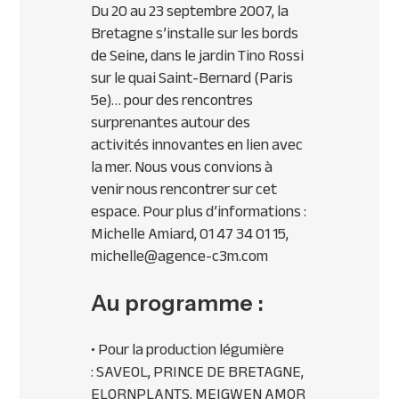
Du 20 au 23 septembre 2007, la
Bretagne s’installe sur les bords
de Seine, dans le jardin Tino Rossi
sur le quai Saint-Bernard (Paris
5e)… pour des rencontres
surprenantes autour des
activités innovantes en lien avec
la mer. Nous vous convions à
venir nous rencontrer sur cet
espace. Pour plus d’informations :
Michelle Amiard, 01 47 34 01 15,
michelle@agence-c3m.com
Au programme :
• Pour la production légumière
:
SAVEOL
,
PRINCE
DE
BRETAGNE
,
ELORN
PLANTS
,
MEIGWEN
AMOR