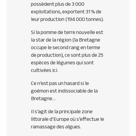
possèdent plus de 3 000
exploitations, exportent 31 % de
leur production (194 000 tonnes).
Si la pomme de terre nouvelle est
la star de la région (la Bretagne
occupe le second rang en terme
de production), ce sont plus de 25
espèces de légumes qui sont
cultivées ici.
Ce n’est pas un hasard si le
goémon est indissociable de la
Bretagne…
Il s’agit de la principale zone
littorale d’Europe où s’effectue le
ramassage des algues.