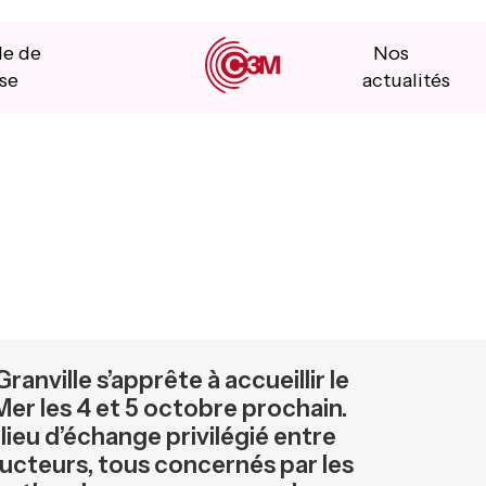
le de
Nos
se
actualités
Granville s’apprête à accueillir le
er les 4 et 5 octobre prochain.
ieu d’échange privilégié entre
oducteurs, tous concernés par les