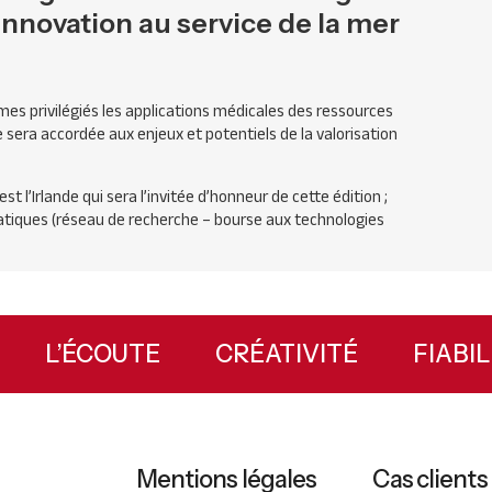
innovation au service de la mer
es privilégiés les applications médicales des ressources
 sera accordée aux enjeux et potentiels de la valorisation
t l’Irlande qui sera l’invitée d’honneur de cette édition ;
atiques (réseau de recherche – bourse aux technologies
X
L’ÉCOUTE
CRÉATIVITÉ
FIAB
Mentions légales
Cas clients