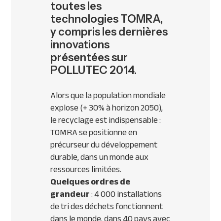
toutes les
technologies TOMRA,
y compris les dernières
innovations
présentées sur
POLLUTEC 2014.
Alors que la population mondiale
explose (+ 30% à horizon 2050),
le recyclage est indispensable :
TOMRA
se positionne en
précurseur du développement
durable, dans un monde aux
ressources limitées.
Quelques ordres de
grandeur
: 4 000 installations
de tri des déchets fonctionnent
dans le monde, dans 40 pays avec