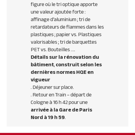
figure où le tri optique apporte
une valeur ajoutée forte :
affinage d’aluminium ; tri de
retardateurs de flammes dans les
plastiques ; papier vs. Plastiques
valorisables ; tri de barquettes
PET
vs. Bouteilles ….
Détails sur la rénovation du
bâtiment
,
construit selon les
dernières normes
HQE
en
vigueur
. Déjeuner sur place.
. Retour en Train – départ de
Cologne à 16 h 42 pour une
arrivée à la Gare de Paris
Nord à 19 h 59
.
Primary