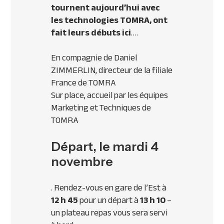
tournent aujourd’hui avec
les technologies
TOMRA
, ont
fait leurs débuts ici
….
En compagnie de Daniel
ZIMMERLIN
, directeur de la filiale
France de
TOMRA
Sur place, accueil par les équipes
Marketing et Techniques de
TOMRA
Départ, le mardi 4
novembre
. Rendez-vous en gare de l’Est à
12 h 45
pour un départ à
13 h 10
–
un plateau repas vous sera servi