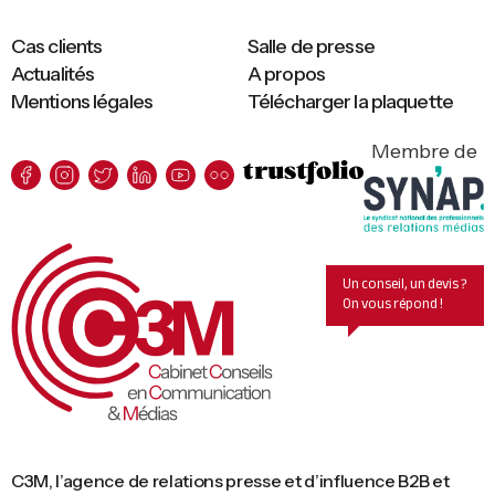
Cas clients
Salle de presse
Actualités
A propos
Mentions légales
Télécharger la plaquette
Membre de
Un conseil, un devis ?
On vous répond !
C3M, l’agence de relations presse et d’influence B2B et