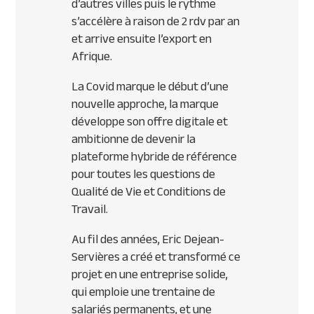
d’autres villes puis le rythme
s’accélère à raison de 2 rdv par an
et arrive ensuite l’export en
Afrique.
La Covid marque le début d’une
nouvelle approche, la marque
développe son offre digitale et
ambitionne de devenir la
plateforme hybride de référence
pour toutes les questions de
Qualité de Vie et Conditions de
Travail.
Au fil des années, Eric Dejean-
Servières a créé et transformé ce
projet en une entreprise solide,
qui emploie une trentaine de
salariés permanents, et une