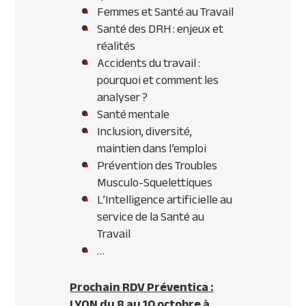
Femmes et Santé au Travail
Santé des DRH : enjeux et
réalités
Accidents du travail :
pourquoi et comment les
analyser ?
Santé mentale
Inclusion, diversité,
maintien dans l’emploi
Prévention des Troubles
Musculo-Squelettiques
L’Intelligence artificielle au
service de la Santé au
Travail
…
Prochain RDV Préventica :
LYON du 8 au 10 octobre à