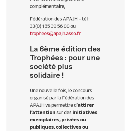
complémentaire,
Fédération des
APAJH
– tél :
33(0) 1 55 39 56 00 ou
trophees@apajh.asso.fr
La 6ème édition des
Trophées : pour une
société plus
solidaire !
Une nouvelle fois, le concours
organisé par la Fédération des
APAJH
va permettre d’
attirer
l’attention
sur des
initiatives
exemplaires, privées ou
publiques, collectives ou