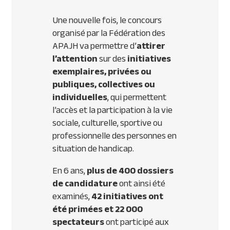
Une nouvelle fois, le concours
organisé par la Fédération des
APAJH
va permettre d’
attirer
l’attention
sur des
initiatives
exemplaires, privées ou
publiques, collectives ou
individuelles
, qui permettent
l’accès et la participation à la vie
sociale, culturelle, sportive ou
professionnelle des personnes en
situation de handicap.
En 6 ans,
plus de 400 dossiers
de candidature
ont ainsi été
examinés,
42 initiatives ont
été primées et 22 000
spectateurs
ont participé aux