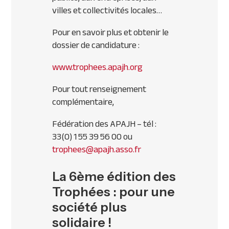
villes et collectivités locales…
Pour en savoir plus et obtenir le
dossier de candidature :
www.trophees.apajh.org
Pour tout renseignement
complémentaire,
Fédération des
APAJH
– tél :
33(0) 1 55 39 56 00 ou
trophees@apajh.asso.fr
La 6ème édition des
Trophées : pour une
société plus
solidaire !