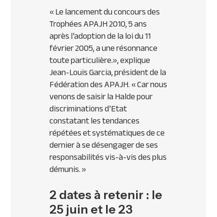
« Le lancement du concours des
Trophées
APAJH
2010, 5 ans
après l’adoption de la loi du 11
février 2005, a une résonnance
toute particulière.»
, explique
Jean-Louis Garcia, président de la
Fédération des
APAJH
.
« Car nous
venons de saisir la Halde pour
discriminations d’Etat
constatant les tendances
répétées et systématiques de ce
dernier à se désengager de ses
responsabilités vis-à-vis des plus
démunis. »
2 dates à retenir : le
25 juin et le 23