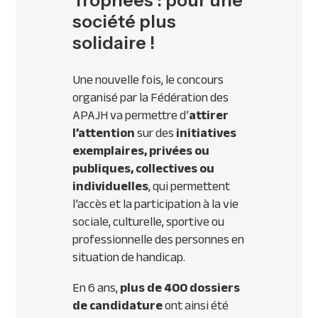
Trophées : pour une
société plus
solidaire !
Une nouvelle fois, le concours
organisé par la Fédération des
APAJH
va permettre d’
attirer
l’attention
sur des
initiatives
exemplaires, privées ou
publiques, collectives ou
individuelles
, qui permettent
l’accès et la participation à la vie
sociale, culturelle, sportive ou
professionnelle des personnes en
situation de handicap.
En 6 ans,
plus de 400 dossiers
de candidature
ont ainsi été