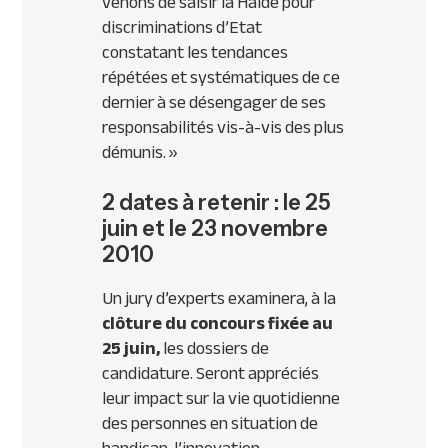
venons de saisir la Halde pour
discriminations d’Etat
constatant les tendances
répétées et systématiques de ce
dernier à se désengager de ses
responsabilités vis-à-vis des plus
démunis. »
2 dates à retenir : le 25
juin et le 23 novembre
2010
Un jury d’experts examinera, à la
clôture du concours fixée au
25 juin,
les dossiers de
candidature. Seront appréciés
leur impact sur la vie quotidienne
des personnes en situation de