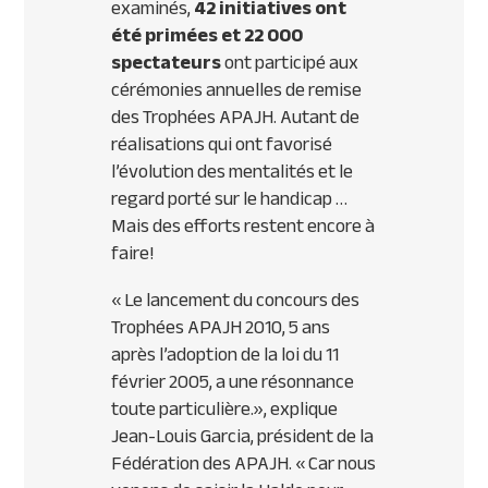
examinés,
42 initiatives ont
été primées et 22 000
spectateurs
ont participé aux
cérémonies annuelles de remise
des Trophées
APAJH
. Autant de
réalisations qui ont favorisé
l’évolution des mentalités et le
regard porté sur le handicap …
Mais des efforts restent encore à
faire!
« Le lancement du concours des
Trophées
APAJH
2010, 5 ans
après l’adoption de la loi du 11
février 2005, a une résonnance
toute particulière.»
, explique
Jean-Louis Garcia, président de la
Fédération des
APAJH
.
« Car nous