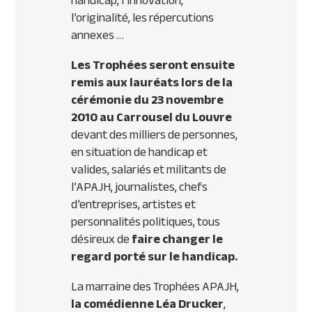
handicap, l’innovation,
l’originalité, les répercutions
annexes …
Les Trophées seront ensuite
remis aux lauréats lors de la
cérémonie du 23 novembre
2010 au Carrousel du Louvre
devant des milliers de personnes,
en situation de handicap et
valides, salariés et militants de
l’
APAJH
, journalistes, chefs
d’entreprises, artistes et
personnalités politiques, tous
désireux de
faire changer le
regard porté sur le handicap.
La marraine des Trophées
APAJH
,
la comédienne Léa Drucker
,