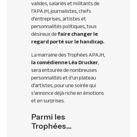
valides, salariés et militants de
l’
APAJH
, journalistes, chefs
d’entreprises, artistes et
personnalités politiques, tous
désireux de
faire changer le
regard porté sur le handicap.
La marraine des Trophées
APAJH
,
la comédienne Léa Drucker
,
sera entourée de nombreuses
personnalités et d’un plateau
d’artistes, pour une soirée qui
s’annonce déjà riche en émotions
et en surprises.
Parmi les
Trophées…