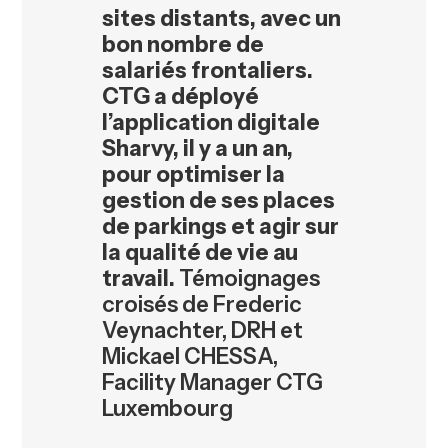
sites distants, avec un
bon nombre de
salariés frontaliers.
CTG a déployé
l’application digitale
Sharvy, il y a un an,
pour optimiser la
gestion de ses places
de parkings et agir sur
la qualité de vie au
travail.
Témoignages
croisés de Frederic
Veynachter, DRH et
Mickael CHESSA,
Facility Manager CTG
Luxembourg