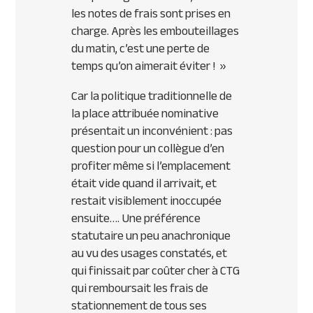
les notes de frais sont prises en
charge. Après les embouteillages
du matin, c’est une perte de
temps qu’on aimerait éviter !
»
Car la politique traditionnelle de
la place attribuée nominative
présentait un inconvénient : pas
question pour un collègue d’en
profiter même si l’emplacement
était vide quand il arrivait, et
restait visiblement inoccupée
ensuite…. Une préférence
statutaire un peu anachronique
au vu des usages constatés, et
qui finissait par coûter cher à CTG
qui remboursait les frais de
stationnement de tous ses