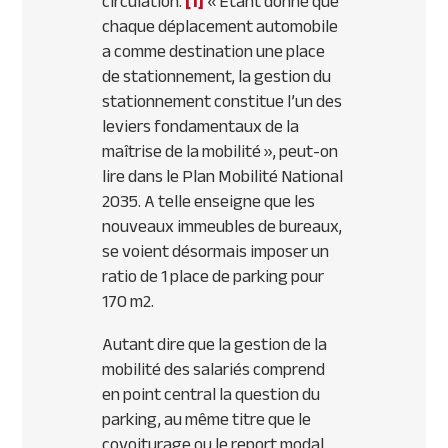
circulation.
[1]
«
Étant donné que
chaque déplacement automobile
a comme destination une place
de stationnement, la gestion du
stationnement constitue l’un des
leviers fondamentaux de la
maîtrise de la mobilité
», peut-on
lire dans le Plan Mobilité National
2035. A telle enseigne que les
nouveaux immeubles de bureaux,
se voient désormais imposer un
ratio de 1 place de parking pour
170 m2.
Autant dire que la gestion de la
mobilité des salariés comprend
en point central la question du
parking, au même titre que le
covoiturage ou le report modal.