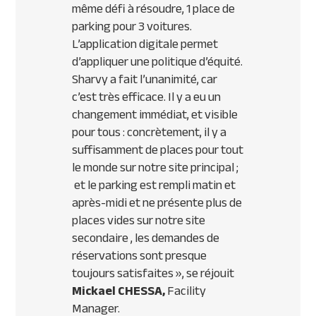
même défi à résoudre, 1 place de
parking pour 3 voitures.
L’application digitale permet
d’appliquer une politique d’équité.
Sharvy a fait l’unanimité, car
c’est très efficace. Il y a eu un
changement immédiat, et visible
pour tous : concrètement, il y a
suffisamment de places pour tout
le monde sur notre site principal ;
et le parking est rempli matin et
après-midi et ne présente plus de
places vides s
ur notre site
secondaire
, les demandes de
réservations sont presque
toujours satisfaites
», se réjouit
Mickael CHESSA,
Facility
Manager.