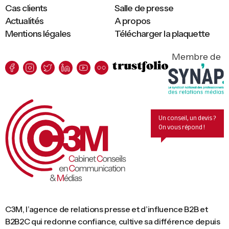
Cas clients
Salle de presse
Actualités
A propos
Mentions légales
Télécharger la plaquette
Membre de
Un conseil, un devis ?
On vous répond !
C3M, l’agence de relations presse et d’influence B2B et
B2B2C qui redonne confiance, cultive sa différence depuis